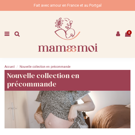
Fait avec amour en France et au Portgal
0
Accueil
Nouvelle collection en précommande
Nouvelle collection en
précommande