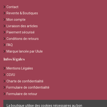
Contact
Revente & Boutiques
Mon compte
Livraison des articles
Paiement sécurisé
Conditions de retours
FAQ
Marque lancée par Ulule
Infos légales
Mentions Légales
CGVU
Charte de confidentialité
Formulaire de confidentialité
Formulaire de retour
On s'écrit ?
La boutique utilise des cookies nécessaires au bon