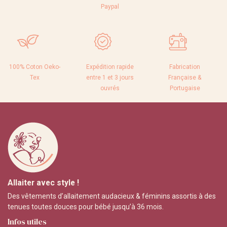
Paypal
100% Coton Oeko-
Expédition rapide
Fabrication
Tex
entre 1 et 3 jours
Française &
ouvrés
Portugaise
Allaiter avec style !
Des vêtements d’allaitement audacieux & féminins assortis à des
tenues toutes douces pour bébé jusqu’à 36 mois.
Infos utiles