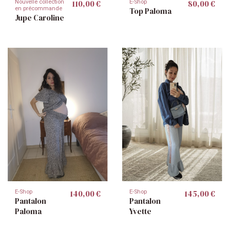
110,00 €
80,00 €
Nouvelle collection
E-Shop
en précommande
Top Paloma
Jupe Caroline
140,00 €
145,00 €
E-Shop
E-Shop
Pantalon
Pantalon
Paloma
Yvette