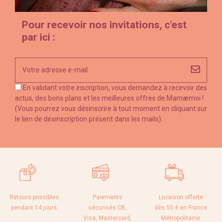
Pour recevoir nos invitations, c'est
par ici :
En validant votre inscription, vous demandez à recevoir des
actus, des bons plans et les meilleures offres de Mamæmoi !
(Vous pourrez vous désinscrire à tout moment en cliquant sur
le lien de désinscription présent dans les mails).
Retours possibles
Paiements
Livraison offerte
pendant 14 jours
sécurisés CB,
dès 50 € en France
Visa, Mastercard,
Métropolitaine