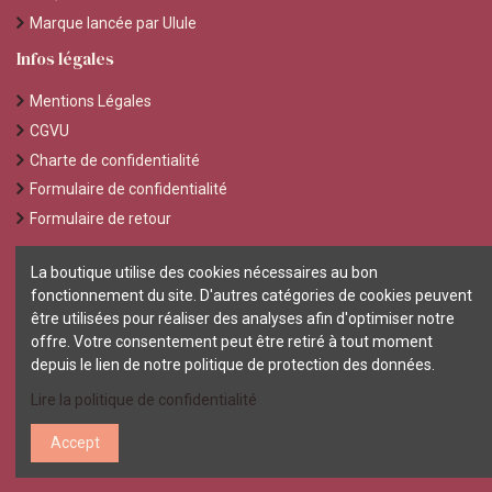
Marque lancée par Ulule
Infos légales
Mentions Légales
CGVU
Charte de confidentialité
Formulaire de confidentialité
Formulaire de retour
On s'écrit ?
La boutique utilise des cookies nécessaires au bon
fonctionnement du site. D'autres catégories de cookies peuvent
mamaemoi.collection@gmail.com
être utilisées pour réaliser des analyses afin d'optimiser notre
Vous nous suivez ?
offre. Votre consentement peut être retiré à tout moment
depuis le lien de notre politique de protection des données.
Lire la politique de confidentialité
Accept
copyrights 2021