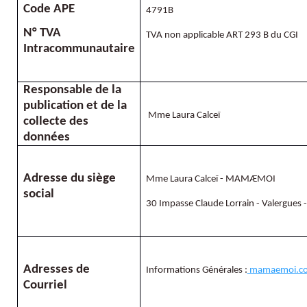
Code APE
4791B
N° TVA
TVA non applicable ART 293 B du CGI
Intracommunautaire
Responsable de la
publication et de la
Mme Laura Calceï
collecte des
données
Adresse du siège
Mme Laura Calceï - MAMÆMOI
social
30 Impasse Claude Lorrain - Valergues -
Adresses de
Informations Générales :
mamaemoi.col
Courriel