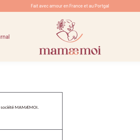
Fait avec amour en France et au Portgal
urnal
la société MAMÆMOI.