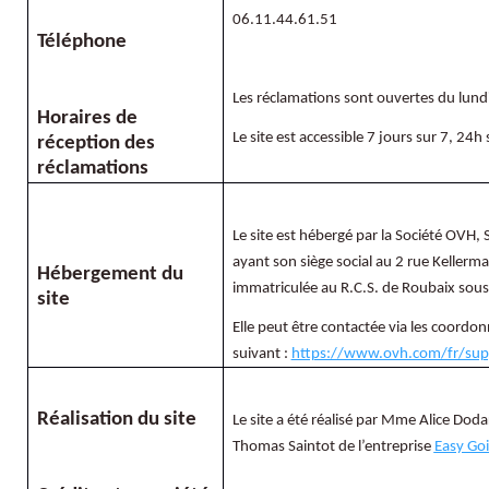
06.11.44.61.51
Téléphone
Les réclamations sont ouvertes du lund
Horaires de
Le site est accessible 7 jours sur 7, 24h 
réception des
réclamations
Le site est hébergé par la Société OVH,
ayant son siège social au
2 rue Kellerm
Hébergement du
immatriculée au R.C.S. de Roubaix sou
site
Elle peut être contactée via les coordon
suivant :
https://www.ovh.com/fr/sup
Réalisation du site
Le site a été réalisé par Mme Alice Dod
Thomas Saintot de l’entreprise
Easy Go