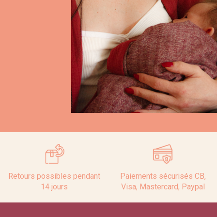
Retours possibles pendant
Paiements sécurisés CB,
14 jours
Visa, Mastercard, Paypal