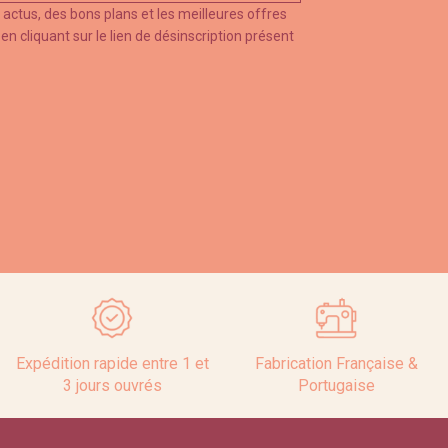
 actus, des bons plans et les meilleures offres
cliquant sur le lien de désinscription présent
Expédition rapide entre 1 et
Fabrication Française &
3 jours ouvrés
Portugaise