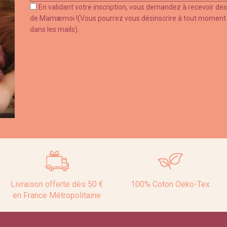
En validant votre inscription, vous demandez à recevoir des
de Mamæmoi !(Vous pourrez vous désinscrire à tout moment en 
dans les mails).
Livraison offerte dès 50 €
100% Coton Oeko-Tex
en France Métropolitaine