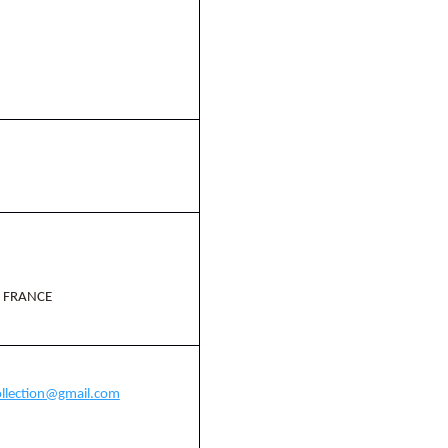
FRANCE
lection@gmail
.com