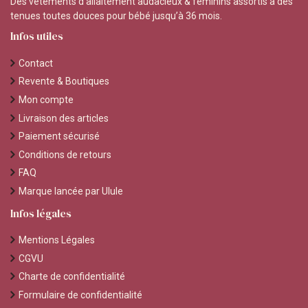
Des vêtements d’allaitement audacieux & féminins assortis à des
tenues toutes douces pour bébé jusqu’à 36 mois.
Infos utiles
Contact
Revente & Boutiques
Mon compte
Livraison des articles
Paiement sécurisé
Conditions de retours
FAQ
Marque lancée par Ulule
Infos légales
Mentions Légales
CGVU
Charte de confidentialité
Formulaire de confidentialité