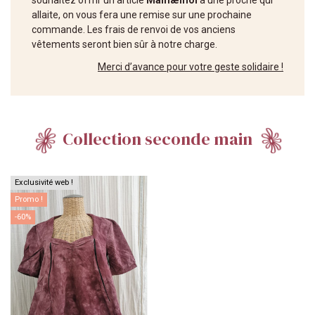
souhaitez offrir un article
Mamæmoi
à une proche qui
allaite, on vous fera une remise sur une prochaine
commande. Les frais de renvoi de vos anciens
vêtements seront bien sûr à notre charge.
Merci d’avance pour votre geste solidaire !
Collection seconde main
Exclusivité web !
Promo !
-60%