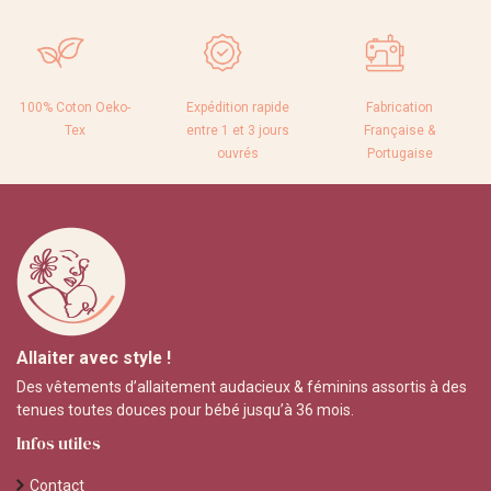
100% Coton Oeko-
Expédition rapide
Fabrication
Tex
entre 1 et 3 jours
Française &
ouvrés
Portugaise
Allaiter avec style !
Des vêtements d’allaitement audacieux & féminins assortis à des
tenues toutes douces pour bébé jusqu’à 36 mois.
Infos utiles
Contact