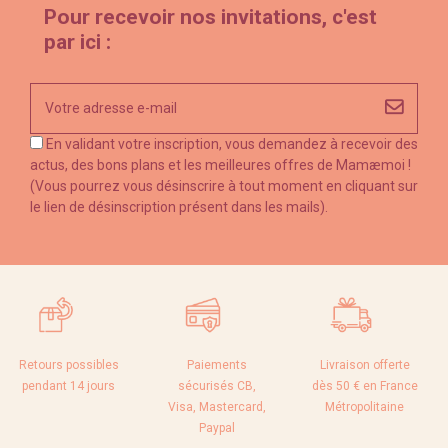
Pour recevoir nos invitations, c'est
par ici :
En validant votre inscription, vous demandez à recevoir des
actus, des bons plans et les meilleures offres de Mamæmoi !
(Vous pourrez vous désinscrire à tout moment en cliquant sur
le lien de désinscription présent dans les mails).
Retours possibles
Paiements
Livraison offerte
pendant 14 jours
sécurisés CB,
dès 50 € en France
Visa, Mastercard,
Métropolitaine
Paypal