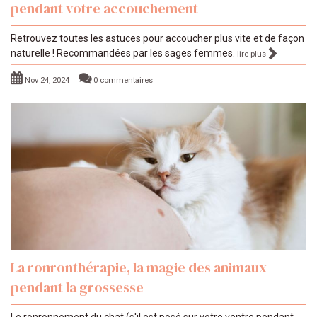
pendant votre accouchement
Retrouvez toutes les astuces pour accoucher plus vite et de façon
naturelle ! Recommandées par les sages femmes.
lire plus
Nov 24, 2024
0 commentaires
La ronronthérapie, la magie des animaux
pendant la grossesse